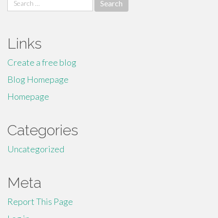
Search
for:
Links
Create a free blog
Blog Homepage
Homepage
Categories
Uncategorized
Meta
Report This Page